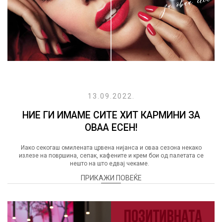
13.09.2022.
НИЕ ГИ ИМАМЕ СИТЕ ХИТ КАРМИНИ ЗА
ОВАА ЕСЕН!
Иако секогаш омилената црвена нијанса и оваа сезона некако
излезе на површина, сепак, кафените и крем бои од палетата се
нешто на што едвај чекаме.
ПРИКАЖИ ПОВЕЌЕ