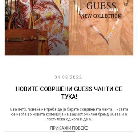
04.08.2022.
НОВИТЕ СОВРШЕНИ GUESS ЧАНТИ СЕ
ТУКА!
Ова лето, повеќе не треба да ја барате совршената чанта – истата
се наоѓа во новата колекција на вашиот омилен бренд Guess и е
постилска од кога и да е.
ПРИКАЖИ ПОВЕЌЕ