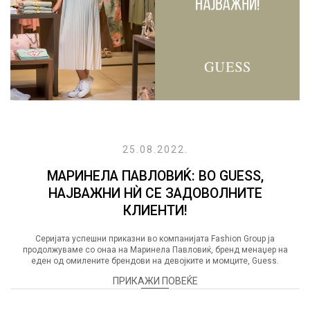
25.08.2022.
МАРИНЕЛА ПАВЛОВИЌ: ВО GUESS,
НАЈВАЖНИ НЍ СЕ ЗАДОВОЛНИТЕ
КЛИЕНТИ!
Серијата успешни приказни во компанијата Fashion Group ја
продолжуваме со онаа на Маринела Павловиќ, бренд менаџер на
еден од омилените брендови на девојките и момците, Guess.
ПРИКАЖИ ПОВЕЌЕ