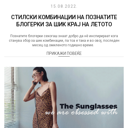
15.08.2022.
СТИЛСКИ КОМБИНАЦИИ НА ПОЗНАТИТЕ
БЛОГЕРКИ ЗА ШИК КРАЈ НА ЛЕТОТО
Познатите блогерки секогаш знаат добро да нè инспирираат кога
станува збор за шик комбинации, па тоа е така и во овој, последен
месец од омиленото годишно време.
ПРИКАЖИ ПОВЕЌЕ