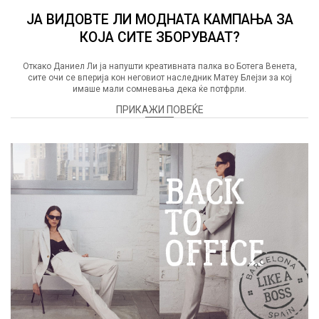
ЈА ВИДОВТЕ ЛИ МОДНАТА КАМПАЊА ЗА
КОЈА СИТЕ ЗБОРУВААТ?
Откако Даниел Ли ја напушти креативната палка во Ботега Венета,
сите очи се вперија кон неговиот наследник Матеу Блејзи за кој
имаше мали сомневања дека ќе потфрли.
ПРИКАЖИ ПОВЕЌЕ