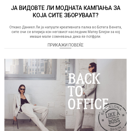
ЈА ВИДОВТЕ ЛИ МОДНАТА КАМПАЊА ЗА
КОЈА СИТЕ ЗБОРУВААТ?
Откако Даниел Ли ја напушти креативната палка во Ботега Венета,
сите очи се вперија кон неговиот наследник Матеу Блејзи за кој
имаше мали сомневања дека ќе потфрли.
ПРИКАЖИ ПОВЕЌЕ