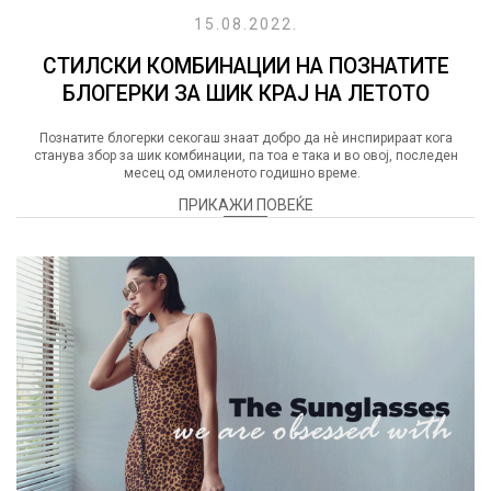
15.08.2022.
СТИЛСКИ КОМБИНАЦИИ НА ПОЗНАТИТЕ
БЛОГЕРКИ ЗА ШИК КРАЈ НА ЛЕТОТО
Познатите блогерки секогаш знаат добро да нè инспирираат кога
станува збор за шик комбинации, па тоа е така и во овој, последен
месец од омиленото годишно време.
ПРИКАЖИ ПОВЕЌЕ