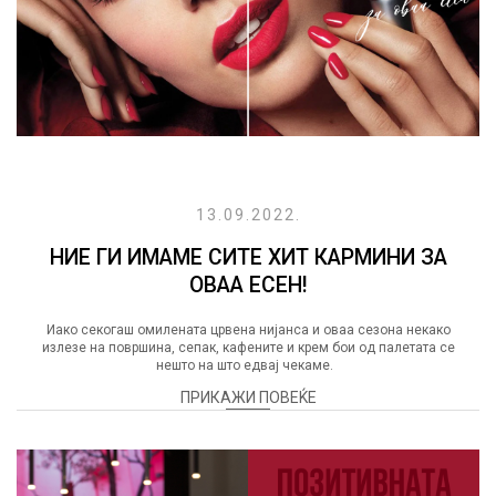
13.09.2022.
НИЕ ГИ ИМАМЕ СИТЕ ХИТ КАРМИНИ ЗА
ОВАА ЕСЕН!
Иако секогаш омилената црвена нијанса и оваа сезона некако
излезе на површина, сепак, кафените и крем бои од палетата се
нешто на што едвај чекаме.
ПРИКАЖИ ПОВЕЌЕ