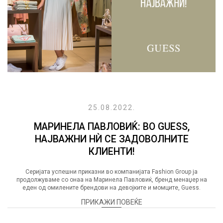
25.08.2022.
МАРИНЕЛА ПАВЛОВИЌ: ВО GUESS,
НАЈВАЖНИ НЍ СЕ ЗАДОВОЛНИТЕ
КЛИЕНТИ!
Серијата успешни приказни во компанијата Fashion Group ја
продолжуваме со онаа на Маринела Павловиќ, бренд менаџер на
еден од омилените брендови на девојките и момците, Guess.
ПРИКАЖИ ПОВЕЌЕ