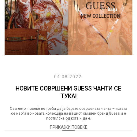
04.08.2022.
НОВИТЕ СОВРШЕНИ GUESS ЧАНТИ СЕ
ТУКА!
Ова лето, повеќе не треба да ја барате совршената чанта – истата
се наоѓа во новата колекција на вашиот омилен бренд Guess и е
постилска од кога и да е.
ПРИКАЖИ ПОВЕЌЕ