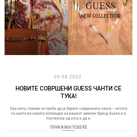
04.08.2022.
НОВИТЕ СОВРШЕНИ GUESS ЧАНТИ СЕ
ТУКА!
Ова лето, повеќе не треба да ја барате совршената чанта – истата
се наоѓа во новата колекција на вашиот омилен бренд Guess и е
постилска од кога и да е.
ПРИКАЖИ ПОВЕЌЕ