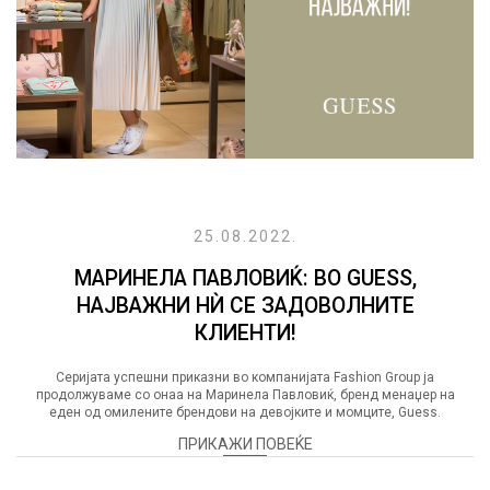
25.08.2022.
МАРИНЕЛА ПАВЛОВИЌ: ВО GUESS,
НАЈВАЖНИ НЍ СЕ ЗАДОВОЛНИТЕ
КЛИЕНТИ!
Серијата успешни приказни во компанијата Fashion Group ја
продолжуваме со онаа на Маринела Павловиќ, бренд менаџер на
еден од омилените брендови на девојките и момците, Guess.
ПРИКАЖИ ПОВЕЌЕ