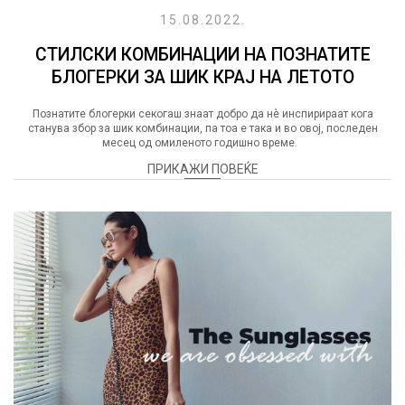
15.08.2022.
СТИЛСКИ КОМБИНАЦИИ НА ПОЗНАТИТЕ
БЛОГЕРКИ ЗА ШИК КРАЈ НА ЛЕТОТО
Познатите блогерки секогаш знаат добро да нè инспирираат кога
станува збор за шик комбинации, па тоа е така и во овој, последен
месец од омиленото годишно време.
ПРИКАЖИ ПОВЕЌЕ