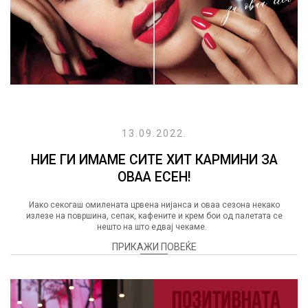
13.09.2022.
НИЕ ГИ ИМАМЕ СИТЕ ХИТ КАРМИНИ ЗА
ОВАА ЕСЕН!
Иако секогаш омилената црвена нијанса и оваа сезона некако
излезе на површина, сепак, кафените и крем бои од палетата се
нешто на што едвај чекаме.
ПРИКАЖИ ПОВЕЌЕ