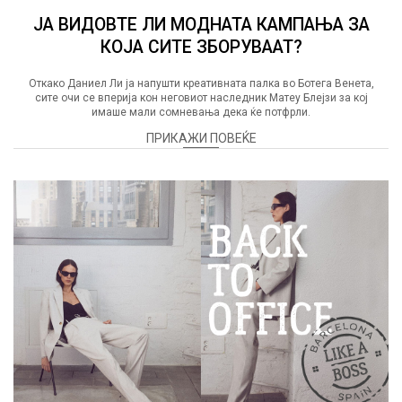
ЈА ВИДОВТЕ ЛИ МОДНАТА КАМПАЊА ЗА
КОЈА СИТЕ ЗБОРУВААТ?
Откако Даниел Ли ја напушти креативната палка во Ботега Венета,
сите очи се вперија кон неговиот наследник Матеу Блејзи за кој
имаше мали сомневања дека ќе потфрли.
ПРИКАЖИ ПОВЕЌЕ